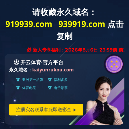
欢迎来到开云官方网页版！
在线客服
首页
开云中国
产品中
在线客服
联系方式
18115806555
15240500495