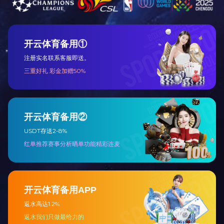
树脂排水沟盖板
不锈钢排水沟盖板
井盖开云官方网页版
不锈钢检查井盖
树脂复合井盖
不锈钢隐形井盖
咨询热线
18115806555
公司地址